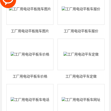
工厂用电动平板拖车图片
工厂用电动平板车报价
工厂用电动平板车价格
工厂用电动平车定做